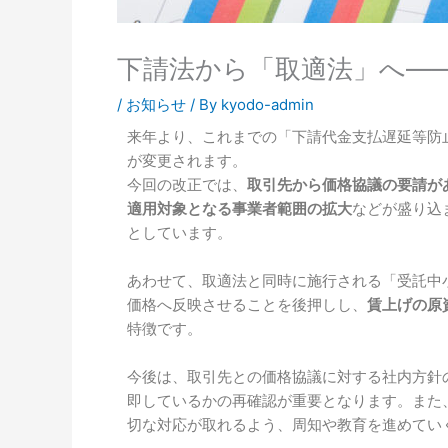
下請法から「取適法」へ―
/
お知らせ
/ By
kyodo-admin
来年より、これまでの「下請代金支払遅延等防
が変更されます。
今回の改正では、
取引先から価格協議の要請が
適用対象となる事業者範囲の拡大
などが盛り込
としています。
あわせて、取適法と同時に施行される「受託中
価格へ反映させることを後押しし、
賃上げの原
特徴です。
今後は、取引先との価格協議に対する社内方針
即しているかの再確認が重要となります。また
切な対応が取れるよう、周知や教育を進めてい