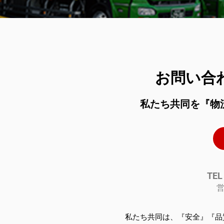
お問い合
私たち共同を『物
TEL
営
私たち共同は、『安全』『品