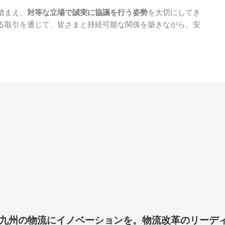
踏まえ、
対等な立場で誠実に協議を行う姿勢
を大切にしてき
る取引を通じて、皆さまと持続可能な関係を築きながら、安
。
、九州の物流にイノベーションを。物流改革のリーデ