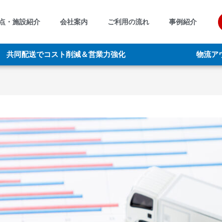
点・施設紹介
会社案内
ご利用の流れ
事例紹介
共同配送でコスト削減＆営業力強化
物流ア