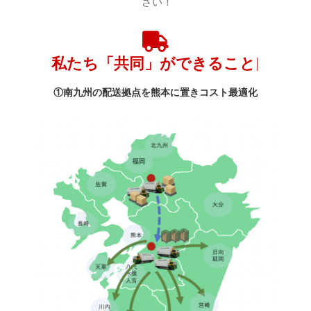
さい！
①南九州の配送拠点を熊本に置きコスト最適化