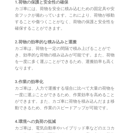
1.荷物の保護と安全性の確保
カゴ車には、荷物を安全に積み込むための固定具や安
全フックが備わっています。これにより、荷物が移動
することや傷つくことがなく、荷物の保護と安全性を
確保することができます。
2.荷物の効率的な積み込みと運搬
カゴ車は、荷物を一定の間隔で積み上げることがで
き、効率的な荷物の積み込みが可能です。また、荷物
を一度に多く運ぶことができるため、運搬効率も高く
なります。
3.作業の効率化
カゴ車は、人力で運搬する場合に比べて大量の荷物を
一度に運ぶことができるため、作業効率を高めること
ができます。また、カゴ車に荷物を積み込んだまま移
動できるため、作業のスピードアップが可能です。
4.環境への負荷の低減
カゴ車は、電気自動車やハイブリッド車などのエコカ