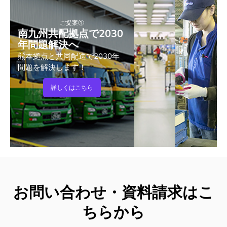
ご提案①
南九州共配拠点で2030
年問題解決へ
熊本拠点と共同配送で2030年
問題を解決します！
詳しくはこちら
お問い合わせ・資料請求はこ
ちらから