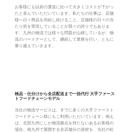
お客様にも以前の運送に比べて大きくコストが下がっ
たと喜んでいただいています。私たちの仕事は、店舗
様へ日々商品を供給し続けること。店舗様の日々の当
たり前を実現していることが我々の誇りでもありま
す。九州の物流では様々な問題が山積しているが、物
流のパートナーとして、継続して業務を行い、ともに
乗り越えていきます。
検品・仕分けから全店配送まで一括代行 大手ファース
トフードチェーンモデル
当社の物流サービスは、すでに多くの⼤⼿ファースト
フードチェーン様にもご利⽤いただいています。例え
ば、北部九州にしか物流拠点を持たないあるお客様の
場合。南九州で展開する全店舗分の資材を、当社の松