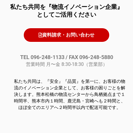
私たち共同を『物流イノベーション企業』
としてご活用ください
資料請求・お問い合わせ
TEL 096-248-1133 / FAX 096-248-5880
営業時間 月〜金 8:30-18:30（営業部）
私たち共同は、『安全』『品質』を第一に、お客様の物
流のイノベーション企業として、お客様の困りごとを解
決します。熊本松橋の物流センターから鳥栖拠点まで１
時間半、熊本市内１時間、鹿児島・宮崎へも２時間と、
ほぼ全てのエリアへ２時間半以内で配送可能です。