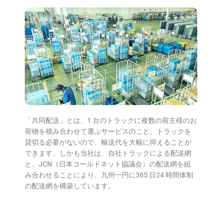
「共同配送」とは、1 台のトラックに複数の荷主様のお
荷物を積み合わせて運ぶサービスのこと。トラックを
貸切る必要がないので、輸送代を⼤幅に抑えることが
できます。しかも当社は、⾃社トラックによる配送網
と、JCN（⽇本コールドネット協議会）の配送網を組
み合わせることにより、九州⼀円に365 ⽇24 時間体制
の配送網を構築しています。