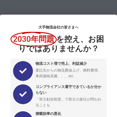
大手物流会社の皆さまへ
2030年問題
を控え、お困
りではありませんか？
物流コスト増で売上、利益減少
委託先からの物流費値上げ、燃料費増、
車両価格高騰、、、etc
コンプライアンス遵守できているか分か
らない
「荷主勧告制度」で荷主の責任が問われ
ることも
積載効率の悪化