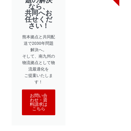
題の解決
なら、
共同へお
任せくだ
さい！
熊本拠点と共同配
送で2030年問題
解決へ。
そして、南九州の
物流拠点として物
流最適化を
ご提案いたしま
す！
お問い合
わせ・資
料請求は
こちら