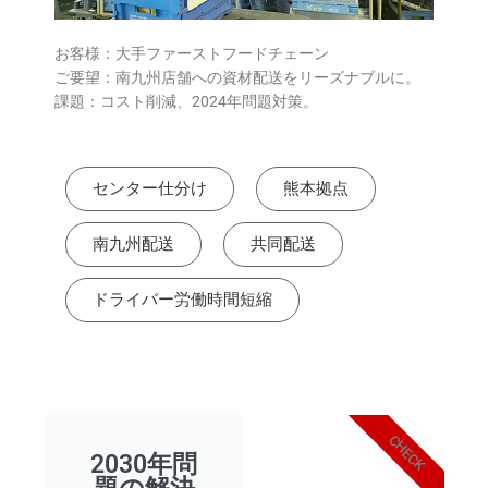
お客様：大手ファーストフードチェーン
ご要望：南九州店舗への資材配送をリーズナブルに。
課題：コスト削減、2024年問題対策。
センター仕分け
熊本拠点
南九州配送
共同配送
ドライバー労働時間短縮
CHECK
2030年問